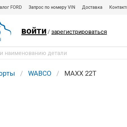
алог FORD
Запрос по номеру VIN
Доставка
Контак
войти
/
зарегистрироваться
орты
WABCO
MAXX 22T