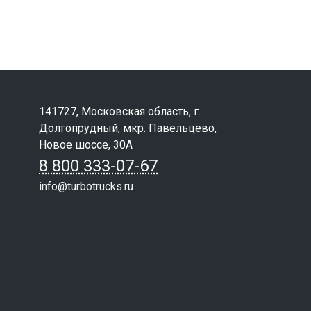
141727, Московская область, г.
Долгопрудный, мкр. Павельцево,
Новое шоссе, 30А
8 800 333-07-67
info@turbotrucks.ru