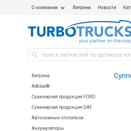
О компании
Витрина
Новости
Кат
Супп
Витрина
Adblue®
Сувенирная продукция FORD
Сувенирная продукция DAF
Автономные отопители
Аккумуляторы