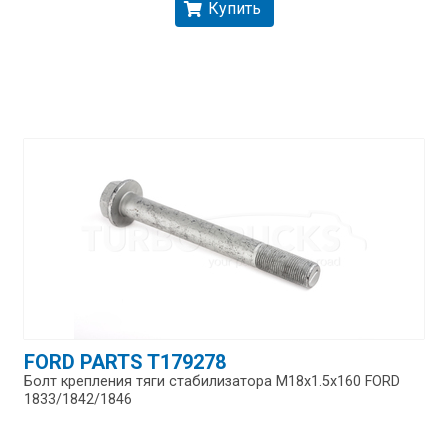
Купить
FORD PARTS T179278
Болт крепления тяги стабилизатора M18x1.5x160 FORD
1833/​1842/​1846