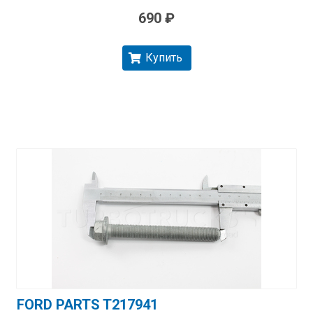
690 ₽
Купить
FORD PARTS T217941