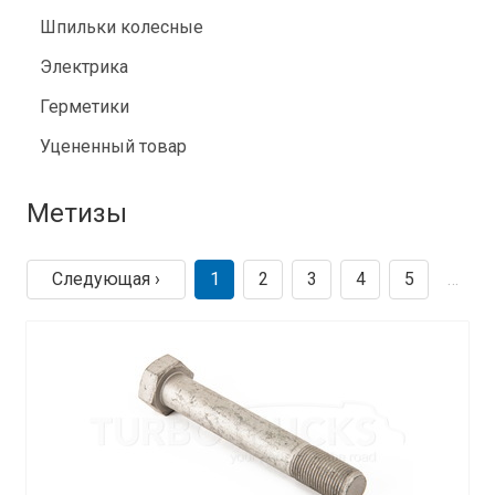
Шпильки колесные
Электрика
Герметики
Уцененный товар
Метизы
Следующая ›
1
2
3
4
5
…