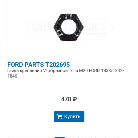
FORD PARTS T202695
Гайка крепления V-образной тяги M20 FORD 1833/​1842/​
1846
470 ₽
Купить