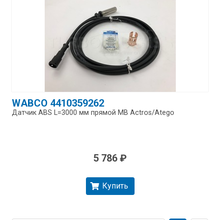
WABCO 4410359262
Датчик ABS L=3000 мм прямой MB Actros/​Atego
5 786 ₽
Купить