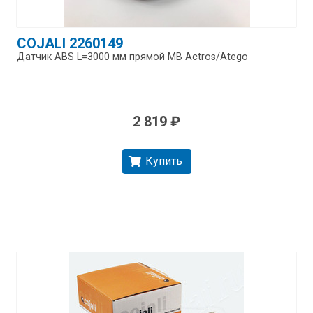
COJALI 2260149
Датчик ABS L=3000 мм прямой MB Actros/​Atego
2 819 ₽
Купить