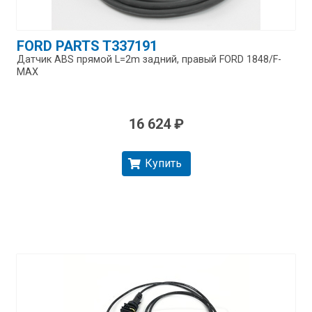
FORD PARTS T337191
Датчик ABS прямой L=2m задний, правый FORD 1848/​F-
MAX
16 624 ₽
Купить