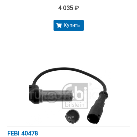
4 035 ₽
Купить
FEBI 40478