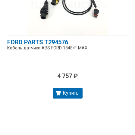
FORD PARTS T294576
Кабель датчика ABS FORD 1848/​F-MAX
4 757 ₽
Купить