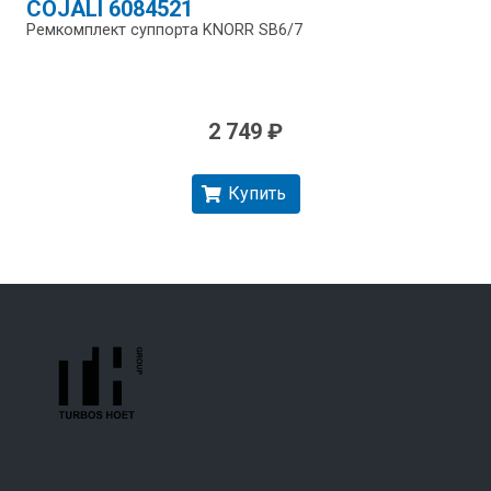
COJALI 6084521
Ремкомплект суппорта KNORR SB6/​7
2 749 ₽
Купить