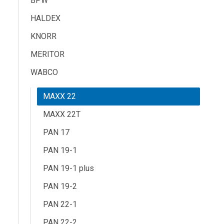
BPW
HALDEX
KNORR
MERITOR
WABCO
MAXX 22
MAXX 22T
PAN 17
PAN 19-1
PAN 19-1 plus
PAN 19-2
PAN 22-1
PAN 22-2