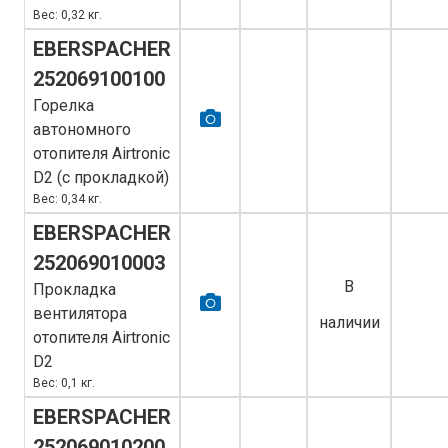
Вес: 0,32 кг.
EBERSPACHER
252069100100
Горелка
автономного
отопителя Airtronic
D2 (с прокладкой)
Вес: 0,34 кг.
EBERSPACHER
252069010003
В
Прокладка
вентилятора
наличии
отопителя Airtronic
D2
Вес: 0,1 кг.
EBERSPACHER
252069010200