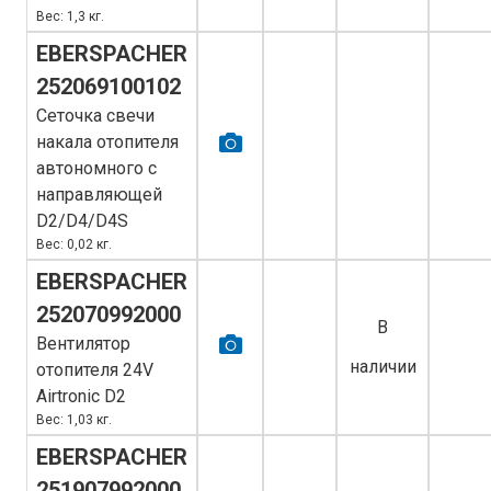
Вес: 1,3 кг.
EBERSPACHER
252069100102
Сеточка свечи
накала отопителя
автономного с
направляющей
D2/D4/D4S
Вес: 0,02 кг.
EBERSPACHER
252070992000
В
Вентилятор
наличии
отопителя 24V
Airtronic D2
Вес: 1,03 кг.
EBERSPACHER
251907992000