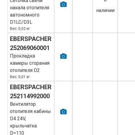
Сеточка свечи
накала отопителя
наличии
автономного
D1LC/D3L
Вес: 0,02 кг.
EBERSPACHER
252069060001
Прокладка
камеры сгорания
отопителя D2
Вес: 0,01 кг.
EBERSPACHER
252114992000
Вентилятор
отопителя кабины
D4 24V,
крыльчатка
D=110