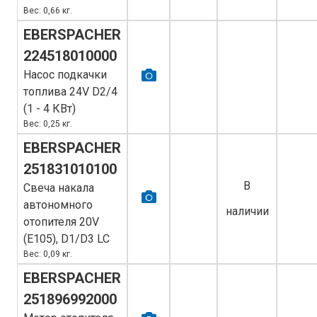
Вес: 0,66 кг.
EBERSPACHER
224518010000
Насос подкачки
топлива 24V D2/4
(1 - 4 КВт)
Вес: 0,25 кг.
EBERSPACHER
251831010100
В
Свеча накала
автономного
наличии
отопителя 20V
(E105), D1/D3 LC
Вес: 0,09 кг.
EBERSPACHER
251896992000