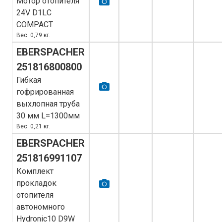
Мотор отопителя
24V D1LС
COMPACT
Вес: 0,79 кг.
EBERSPACHER
251816800800
Гибкая
гофрированная
выхлопная труба
30 мм L=1300мм
Вес: 0,21 кг.
EBERSPACHER
251816991107
Комплект
прокладок
отопителя
автономного
Hydronic10 D9W