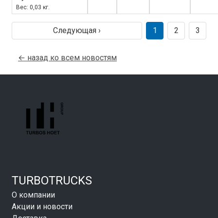
Вес: 0,03 кг.
Следующая ›
1
2
3
← назад ко всем новостям
TURBOTRUCKS
О компании
Акции и новости