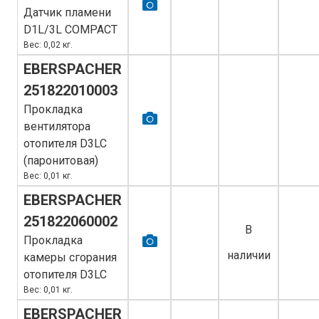
Датчик пламени
D1L/3L COMPACT
Вес: 0,02 кг.
EBERSPACHER
251822010003
Прокладка
вентилятора
отопителя D3LC
(паронитовая)
Вес: 0,01 кг.
EBERSPACHER
251822060002
В
Прокладка
наличии
камеры сгорания
отопителя D3LC
Вес: 0,01 кг.
EBERSPACHER