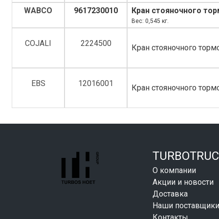
WABCO
9617230010
Кран стояночного то
Вес: 0,545 кг.
COJALI
2224500
Кран стояночного тор
EBS
12016001
Кран стояночного тор
TURBOTRUC
О компании
Акции и новости
Доставка
Наши поставщик
Контакты