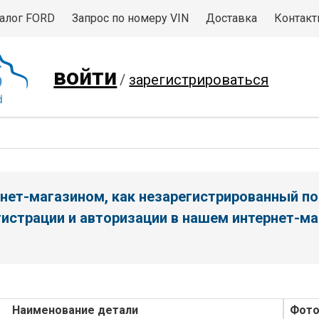
алог FORD
Запрос по номеру VIN
Доставка
Контак
войти
/
зарегистрироваться
нет-магазином, как незарегистрированный по
истрации и авторизации в нашем интернет-ма
Наименование детали
Фот