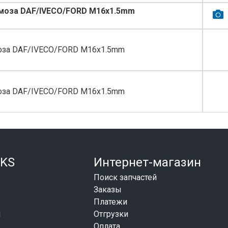
рмоза DAF/IVECO/FORD M16x1.5mm
моза DAF/IVECO/FORD M16x1.5mm
моза DAF/IVECO/FORD M16x1.5mm
KS
Интернет-магазин
Поиск запчастей
Заказы
Платежи
и
Отгрузки
Оплата