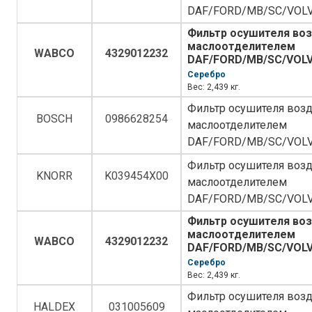
DAF/FORD/MB/SC/VOL
Фильтр осушителя воз
маслоотделителем
WABCO
4329012232
DAF/FORD/MB/SC/VOL
Серебро
Вес: 2,439 кг.
Фильтр осушителя возд
BOSCH
0986628254
маслоотделителем
DAF/FORD/MB/SC/VOL
Фильтр осушителя возд
KNORR
K039454X00
маслоотделителем
DAF/FORD/MB/SC/VOL
Фильтр осушителя воз
маслоотделителем
WABCO
4329012232
DAF/FORD/MB/SC/VOL
Серебро
Вес: 2,439 кг.
Фильтр осушителя возд
HALDEX
031005609