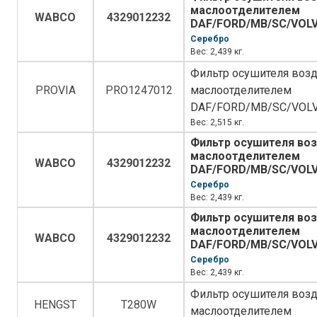
маслоотделителем
WABCO
4329012232
DAF/FORD/MB/SC/VOL
Серебро
Вес: 2,439 кг.
Фильтр осушителя возд
PROVIA
PRO1247012
маслоотделителем
DAF/FORD/MB/SC/VOL
Вес: 2,515 кг.
Фильтр осушителя воз
маслоотделителем
WABCO
4329012232
DAF/FORD/MB/SC/VOL
Серебро
Вес: 2,439 кг.
Фильтр осушителя воз
маслоотделителем
WABCO
4329012232
DAF/FORD/MB/SC/VOL
Серебро
Вес: 2,439 кг.
Фильтр осушителя возд
HENGST
T280W
маслоотделителем