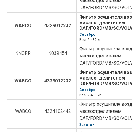
маслоотделителем
DAF/FORD/MB/SC/VOL
Фильтр осушителя воз
маслоотделителем
WABCO
4329012232
DAF/FORD/MB/SC/VOL
Серебро
Вес: 2,439 кг.
Фильтр осушителя возд
KNORR
K039454
маслоотделителем
DAF/FORD/MB/SC/VOL
Фильтр осушителя воз
маслоотделителем
WABCO
4329012232
DAF/FORD/MB/SC/VOL
Серебро
Вес: 2,439 кг.
Фильтр осушителя возд
WABCO
4324102442
маслоотделителем
DAF/FORD/MB/SC/VOL
Золотой