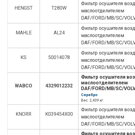
Фильтр осушителя возд
HENGST
T280W
маслоотделителем
DAF/FORD/MB/SC/VOL
Фильтр осушителя возд
MAHLE
AL24
маслоотделителем
DAF/FORD/MB/SC/VOL
Фильтр осушителя возд
KS
50014078
маслоотделителем
DAF/FORD/MB/SC/VOL
Фильтр осушителя воз
маслоотделителем
WABCO
4329012232
DAF/FORD/MB/SC/VOL
Серебро
Вес: 2,439 кг.
Фильтр осушителя возд
KNORR
K039454X00
маслоотделителем
DAF/FORD/MB/SC/VOL
Фильтр осушителя воз