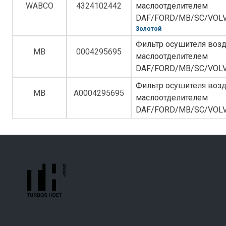
WABCO
4324102442
маслоотделителем
DAF/FORD/MB/SC/VOL
Золотой
Фильтр осушителя возд
MB
0004295695
маслоотделителем
DAF/FORD/MB/SC/VOL
Фильтр осушителя возд
MB
A0004295695
маслоотделителем
DAF/FORD/MB/SC/VOL