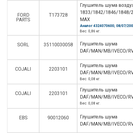
Глушитель шума возду
1833/1842/1846/1848/
FORD
T173728
MAX
PARTS
Аналог 4324070600; 08/07/200
Вес: 0,86 кг.
Глушитель шума
SORL
35110030058
DAF/MAN/MB/IVECO/R
Глушитель шума
COJALI
2203101
DAF/MAN/MB/IVECO/R
Вес: 0,08 кг.
Глушитель шума
COJALI
2203101
DAF/MAN/MB/IVECO/R
Вес: 0,08 кг.
Глушитель шума
EBS
90012060
DAF/MAN/MB/IVECO/R