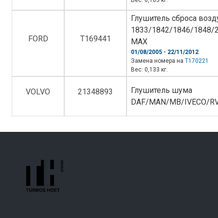
Вес: 0,105 кг.
Глушитель сброса возд
1833/1842/1846/1848/
FORD
T169441
MAX
01/08/2005 - 22/11/2012
Замена номера на
T170221
Вес: 0,133 кг.
Глушитель шума
VOLVO
21348893
DAF/MAN/MB/IVECO/R