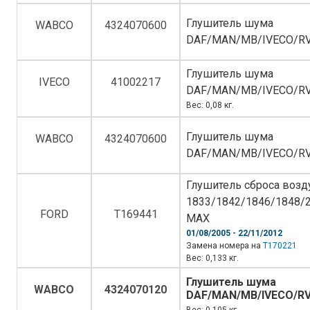
Глушитель шума
WABCO
4324070600
DAF/MAN/MB/IVECO/R
Глушитель шума
IVECO
41002217
DAF/MAN/MB/IVECO/R
Вес: 0,08 кг.
Глушитель шума
WABCO
4324070600
DAF/MAN/MB/IVECO/R
Глушитель сброса возд
1833/1842/1846/1848/
FORD
T169441
MAX
01/08/2005 - 22/11/2012
Замена номера на
T170221
Вес: 0,133 кг.
Глушитель шума
WABCO
4324070120
DAF/MAN/MB/IVECO/R