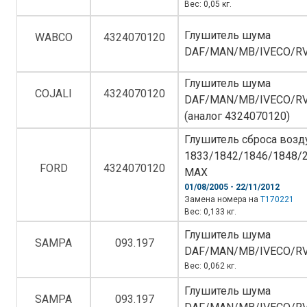
Вес: 0,05 кг.
Глушитель шума
WABCO
4324070120
DAF/MAN/MB/IVECO/R
Глушитель шума
COJALI
4324070120
DAF/MAN/MB/IVECO/R
(аналог 4324070120)
Глушитель сброса возд
1833/1842/1846/1848/
FORD
4324070120
MAX
01/08/2005 - 22/11/2012
Замена номера на
T170221
Вес: 0,133 кг.
Глушитель шума
SAMPA
093.197
DAF/MAN/MB/IVECO/RV
Вес: 0,062 кг.
Глушитель шума
SAMPA
093.197