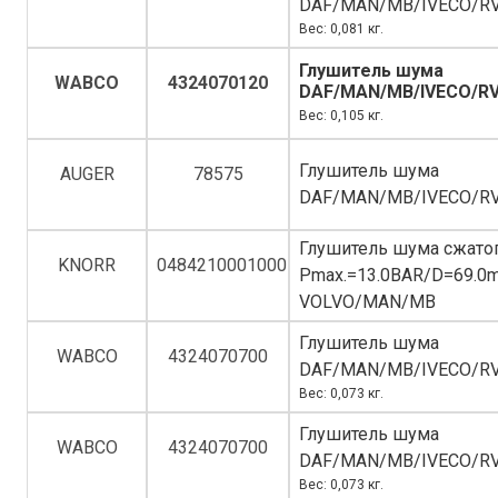
DAF/MAN/MB/IVECO/R
Вес: 0,081 кг.
Глушитель шума
WABCO
4324070120
DAF/MAN/MB/IVECO/R
Вес: 0,105 кг.
Глушитель шума
AUGER
78575
DAF/MAN/MB/IVECO/R
Глушитель шума сжато
KNORR
0484210001000
Pmax.=13.0BAR/D=69.
VOLVO/MAN/MB
Глушитель шума
WABCO
4324070700
DAF/MAN/MB/IVECO/R
Вес: 0,073 кг.
Глушитель шума
WABCO
4324070700
DAF/MAN/MB/IVECO/R
Вес: 0,073 кг.