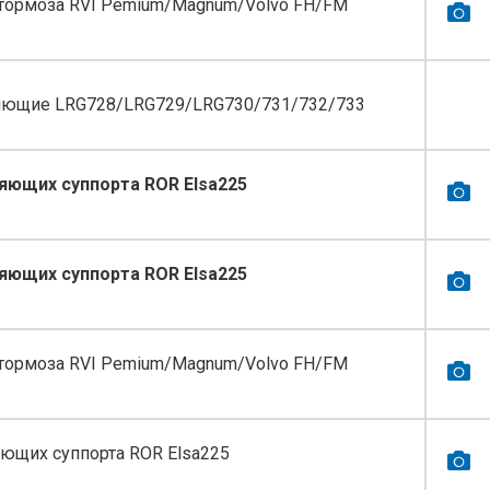
тормоза RVI Pemium/Magnum/Volvo FH/FM
яющие LRG728/LRG729/LRG730/731/732/733
яющих суппорта ROR Elsa225
яющих суппорта ROR Elsa225
тормоза RVI Pemium/Magnum/Volvo FH/FM
ющих суппорта ROR Elsa225