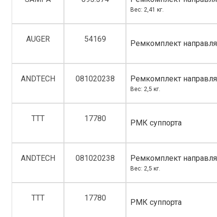
Вес: 2,41 кг.
AUGER
54169
Ремкомплект направля
ANDTECH
081020238
Ремкомплект направля
Вес: 2,5 кг.
TTT
17780
РМК суппорта
ANDTECH
081020238
Ремкомплект направля
Вес: 2,5 кг.
TTT
17780
РМК суппорта