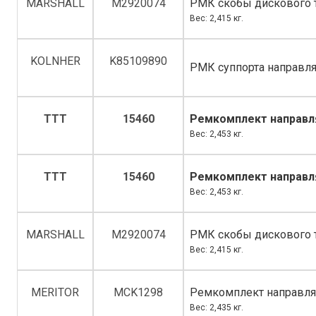
MARSHALL
M2920074
РМК скобы дискового 
Вес: 2,415 кг.
KOLNHER
K85109890
РМК суппорта направл
TTT
15460
Ремкомплект направл
Вес: 2,453 кг.
TTT
15460
Ремкомплект направл
Вес: 2,453 кг.
MARSHALL
M2920074
РМК скобы дискового 
Вес: 2,415 кг.
MERITOR
MCK1298
Ремкомплект направля
Вес: 2,435 кг.