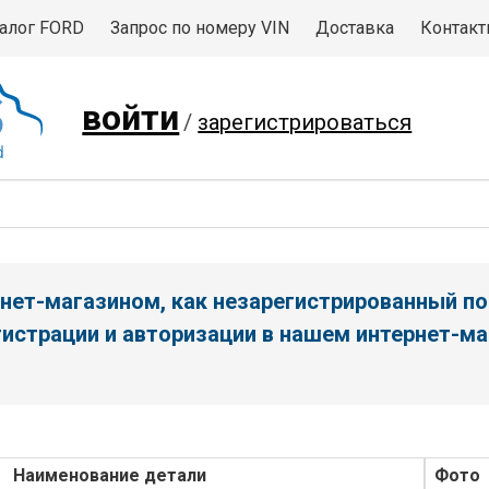
алог FORD
Запрос по номеру VIN
Доставка
Контак
войти
/
зарегистрироваться
нет-магазином, как незарегистрированный по
истрации и авторизации в нашем интернет-ма
Наименование детали
Фото