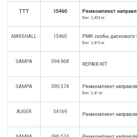
TTT
15460
Ремкомплект направл
Вес: 2,453 кг.
MARSHALL
15460
РМК скобы дискового 
Вес: 2,415 кг.
SAMPA
094.968
REPAIR KIT
SAMPA
095.574
Ремкомплект направля
Вес: 2,41 кг.
AUGER
54169
Ремкомплект направля
SAMPA
095.574
Ремкомплект направля