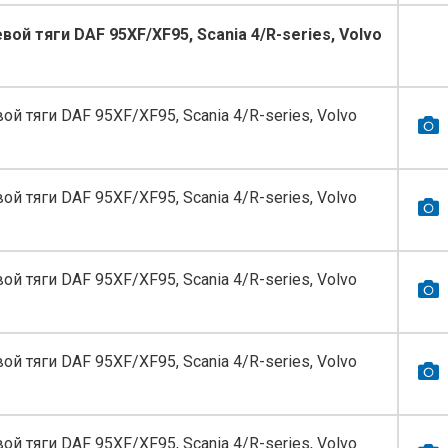
ой тяги DAF 95XF/XF95, Scania 4/R-series, Volvo
й тяги DAF 95XF/XF95, Scania 4/R-series, Volvo
й тяги DAF 95XF/XF95, Scania 4/R-series, Volvo
й тяги DAF 95XF/XF95, Scania 4/R-series, Volvo
й тяги DAF 95XF/XF95, Scania 4/R-series, Volvo
й тяги DAF 95XF/XF95, Scania 4/R-series, Volvo