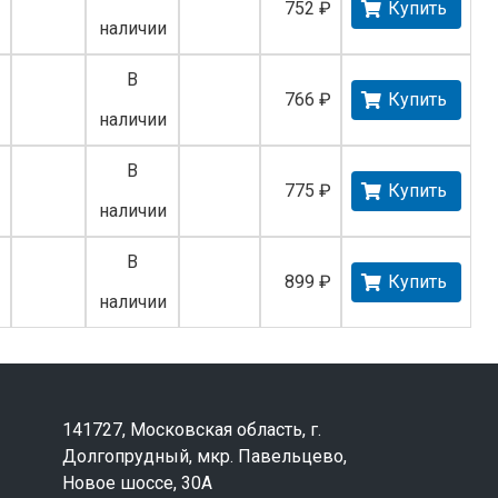
752 ₽
Купить
наличии
В
766 ₽
Купить
наличии
В
775 ₽
Купить
наличии
В
899 ₽
Купить
наличии
141727, Московская область, г.
Долгопрудный, мкр. Павельцево,
Новое шоссе, 30А