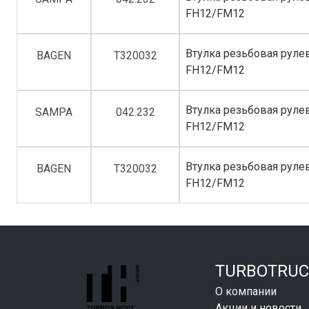
FH12/FM12
Втулка резьбовая рулево
BAGEN
T320032
FH12/FM12
Втулка резьбовая рулево
SAMPA
042.232
FH12/FM12
Втулка резьбовая рулево
BAGEN
T320032
FH12/FM12
TURBOTRUC
О компании
Акции и новости