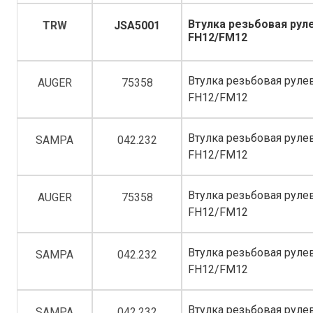
Втулка резьбовая рулев
TRW
JSA5001
FH12/FM12
Втулка резьбовая рулево
AUGER
75358
FH12/FM12
Втулка резьбовая рулево
SAMPA
042.232
FH12/FM12
Втулка резьбовая рулево
AUGER
75358
FH12/FM12
Втулка резьбовая рулево
SAMPA
042.232
FH12/FM12
Втулка резьбовая рулево
SAMPA
042.232