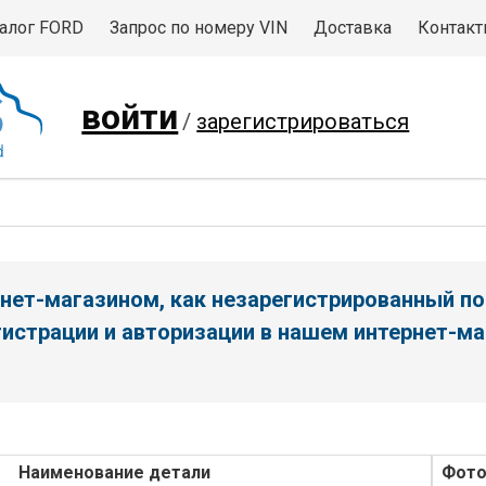
алог FORD
Запрос по номеру VIN
Доставка
Контак
войти
/
зарегистрироваться
нет-магазином, как незарегистрированный по
истрации и авторизации в нашем интернет-ма
Наименование детали
Фот