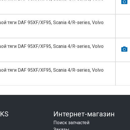
й тяги DAF 95XF/XF95, Scania 4/R-series, Volvo
й тяги DAF 95XF/XF95, Scania 4/R-series, Volvo
й тяги DAF 95XF/XF95, Scania 4/R-series, Volvo
KS
Интернет-магазин
Поиск запчастей
Заказы