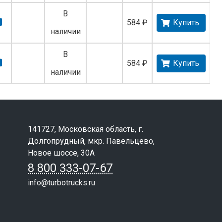
В
584 ₽
Купить
наличии
В
584 ₽
Купить
наличии
141727, Московская область, г.
Долгопрудный, мкр. Павельцево,
Новое шоссе, 30А
8 800 333-07-67
info@turbotrucks.ru