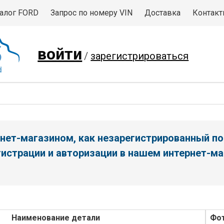
алог FORD
Запрос по номеру VIN
Доставка
Контак
войти
/
зарегистрироваться
нет-магазином, как незарегистрированный по
истрации и авторизации в нашем интернет-ма
Наименование детали
Фо