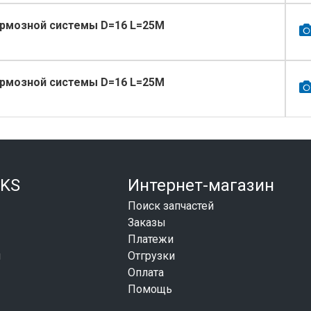
ормозной системы D=16 L=25M
ормозной системы D=16 L=25M
KS
Интернет-магазин
Поиск запчастей
Заказы
Платежи
и
Отгрузки
Оплата
Помощь