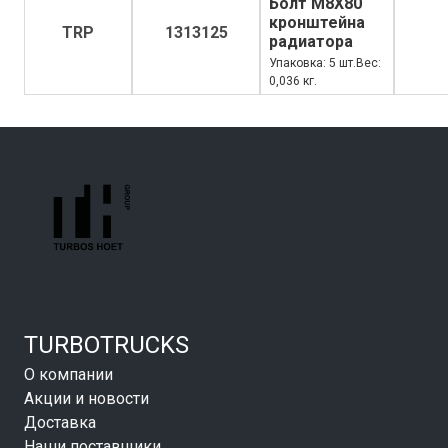
Болт M8X80
кронштейна
TRP
1313125
радиатора
Упаковка: 5 шт.Вес:
0,036 кг.
TURBOTRUCKS
О компании
Акции и новости
Доставка
Наши поставщики