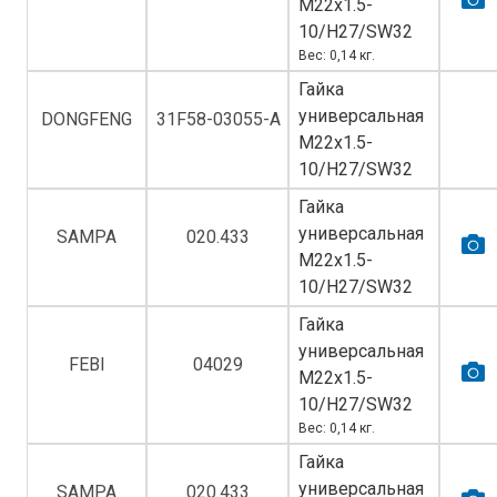
M22х1.5-
10/H27/SW32
Вес: 0,14 кг.
Гайка
универсальная
DONGFENG
31F58-03055-A
M22х1.5-
10/H27/SW32
Гайка
универсальная
SAMPA
020.433
M22х1.5-
10/H27/SW32
Гайка
универсальная
FEBI
04029
M22х1.5-
10/H27/SW32
Вес: 0,14 кг.
Гайка
универсальная
SAMPA
020.433