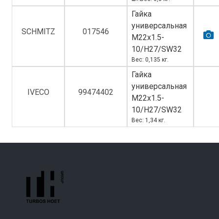
Гайка
универсальная
SCHMITZ
017546
M22х1.5-
10/H27/SW32
Вес: 0,135 кг.
Гайка
универсальная
IVECO
99474402
M22х1.5-
10/H27/SW32
Вес: 1,34 кг.