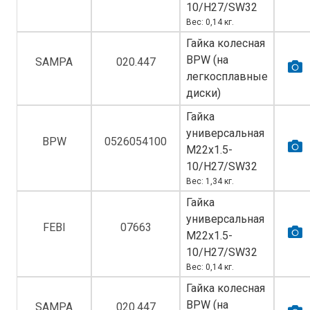
10/H27/SW32
Вес: 0,14 кг.
Гайка колесная
BPW (на
SAMPA
020.447
легкосплавные
диски)
Гайка
универсальная
BPW
0526054100
M22х1.5-
10/H27/SW32
Вес: 1,34 кг.
Гайка
универсальная
FEBI
07663
M22х1.5-
10/H27/SW32
Вес: 0,14 кг.
Гайка колесная
BPW (на
SAMPA
020.447