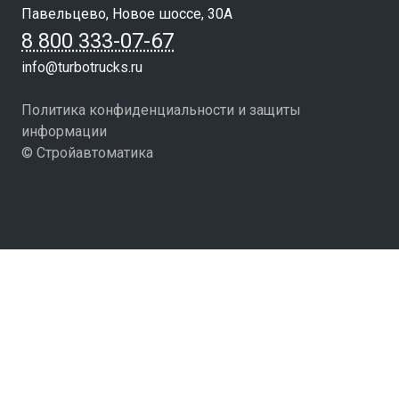
Павельцево, Новое шоссе, 30А
8 800 333-07-67
info@turbotrucks.ru
Политика конфиденциальности и защиты
информации
© Стройавтоматика