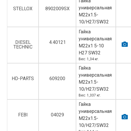
Гайка
универсальная
STELLOX
8902009SX
M22х1.5-
10/H27/SW32
Гайка
универсальная
DIESEL
4.40121
M22х1 5-10
TECHNIC
H27 SW32
Вес: 1,34 кг.
Гайка
универсальная
HD-PARTS
609200
M22х1.5-
10/H27/SW32
Вес: 1,337 кг.
Гайка
универсальная
FEBI
04029
M22х1.5-
10/H27/SW32