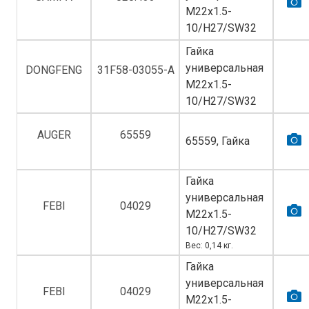
M22х1.5-
10/H27/SW32
Гайка
универсальная
DONGFENG
31F58-03055-A
M22х1.5-
10/H27/SW32
AUGER
65559
65559, Гайка
Гайка
универсальная
FEBI
04029
M22х1.5-
10/H27/SW32
Вес: 0,14 кг.
Гайка
универсальная
FEBI
04029
M22х1.5-