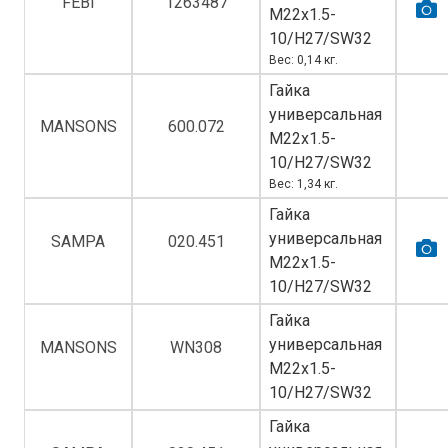
FEBI
1263487
M22х1.5-
10/H27/SW32
Вес: 0,14 кг.
Гайка
универсальная
MANSONS
600.072
M22х1.5-
10/H27/SW32
Вес: 1,34 кг.
Гайка
универсальная
SAMPA
020.451
M22х1.5-
10/H27/SW32
Гайка
универсальная
MANSONS
WN308
M22х1.5-
10/H27/SW32
Гайка