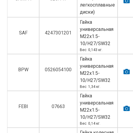
легкосплавные
диски)
Гайка
универсальная
SAF
4247301201
M22х1.5-
10/H27/SW32
Вес: 0,143 кг.
Гайка
универсальная
BPW
0526054100
M22х1.5-
10/H27/SW32
Вес: 1,34 кг.
Гайка
универсальная
FEBI
07663
M22х1.5-
10/H27/SW32
Вес: 0,14 кг.
Гайка колесная