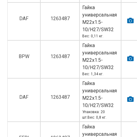
Гайка
универсальная
DAF
1263487
M22х1.5-
10/H27/SW32
Вес: 0,11 кг.
Гайка
универсальная
BPW
1263487
M22х1.5-
10/H27/SW32
Вес: 1,34 кг.
Гайка
универсальная
DAF
1263487
M22х1.5-
10/H27/SW32
Упаковка: 20
шт.Вес: 0,8 кг.
Гайка
универсальная