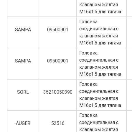
клапаном желтая
M16x1.5 для тягача
Головка
соединительная с
SAMPA
09500901
клапаном желтая
M16x1.5 для тягача
Головка
соединительная с
SAMPA
09500901
клапаном желтая
M16x1.5 для тягача
Головка
соединительная с
SORL
35210050390
клапаном желтая
M16x1.5 для тягача
Головка
соединительная с
AUGER
52516
клапаном желтая