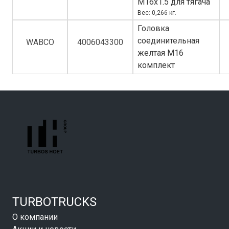
M16x1.5 для тягача
Вес: 0,266 кг.
Головка
соединительная
WABCO
4006043300
желтая M16
комплект
TURBOTRUCKS
О компании