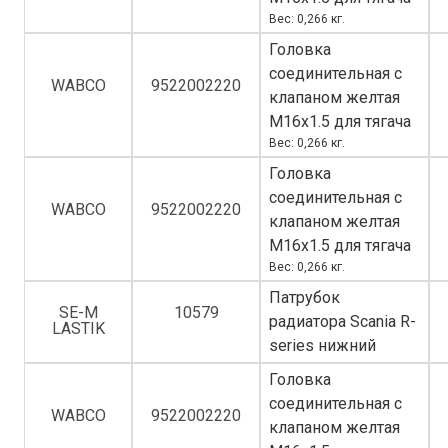
Вес: 0,266 кг.
Головка
соединительная с
WABCO
9522002220
клапаном желтая
M16x1.5 для тягача
Вес: 0,266 кг.
Головка
соединительная с
WABCO
9522002220
клапаном желтая
M16x1.5 для тягача
Вес: 0,266 кг.
Патрубок
SE-M
10579
радиатора Scania R-
LASTIK
series нижний
Головка
соединительная с
WABCO
9522002220
клапаном желтая