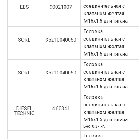
соединительная с
EBS
90021007
клапаном желтая
M16x1.5 для тягача
Головка
соединительная с
SORL
35210040050
клапаном желтая
M16x1.5 для тягача
Головка
соединительная с
SORL
35210040050
клапаном желтая
M16x1.5 для тягача
Головка
соединительная с
DIESEL
4.60341
клапаном желтая
TECHNIC
M16x1.5 для тягача
Вес: 0,27 кг.
Головка