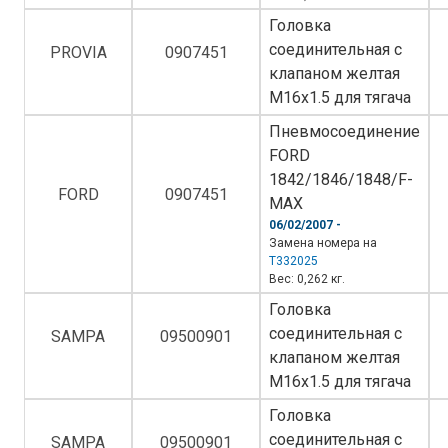
Головка
соединительная с
PROVIA
0907451
клапаном желтая
M16x1.5 для тягача
Пневмосоединение
FORD
1842/1846/1848/F-
FORD
0907451
MAX
06/02/2007 -
Замена номера на
T332025
Вес: 0,262 кг.
Головка
соединительная с
SAMPA
09500901
клапаном желтая
M16x1.5 для тягача
Головка
соединительная с
SAMPA
09500901