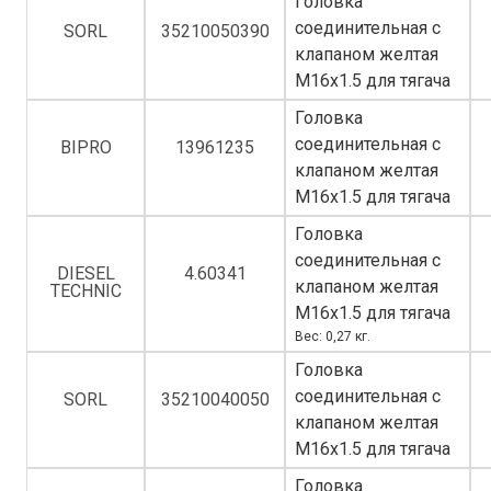
Головка
соединительная с
SORL
35210050390
клапаном желтая
M16x1.5 для тягача
Головка
соединительная с
BIPRO
13961235
клапаном желтая
M16x1.5 для тягача
Головка
соединительная с
DIESEL
4.60341
клапаном желтая
TECHNIC
M16x1.5 для тягача
Вес: 0,27 кг.
Головка
соединительная с
SORL
35210040050
клапаном желтая
M16x1.5 для тягача
Головка