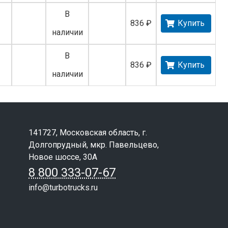
В
836 ₽
Купить
наличии
В
836 ₽
Купить
наличии
141727, Московская область, г.
Долгопрудный, мкр. Павельцево,
Новое шоссе, 30А
8 800 333-07-67
info@turbotrucks.ru