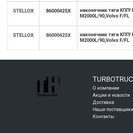
наконечник тяги КПП! 
STELLOX
8600042SX
M2000L/90,Volvo F/FL
наконечник тяги КПП! 
STELLOX
8600042SX
M2000L/90,Volvo F/FL
TURBOTRUC
О компании
Акции и новости
Доставка
Наши поставщик
Контакты