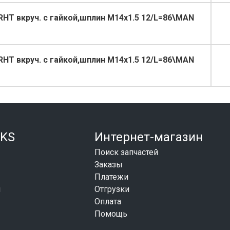
RHT вкруч. с гайкой,шплин M14x1.5 12/L=86\MAN
RHT вкруч. с гайкой,шплин M14x1.5 12/L=86\MAN
KS
Интернет-магазин
Поиск запчастей
Заказы
Платежи
и
Отгрузки
Оплата
Помощь