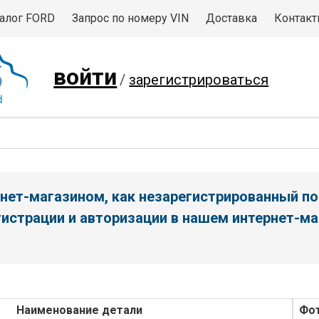
алог FORD
Запрос по номеру VIN
Доставка
Контак
войти
/
зарегистрироваться
нет-магазином, как незарегистрированный по
истрации и авторизации в нашем интернет-ма
Наименование детали
Фо