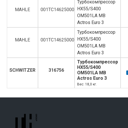
Турбокомпрессор
HX55/S400
MAHLE
001TC14625000
OM501LA MB
Actros Euro 3
Турбокомпрессор
HX55/S400
MAHLE
001TC14625000
OM501LA MB
Actros Euro 3
Турбокомпрессор
HX55/S400
SCHWITZER
316756
OM501LA MB
Actros Euro 3
Вес: 18,0 кг.