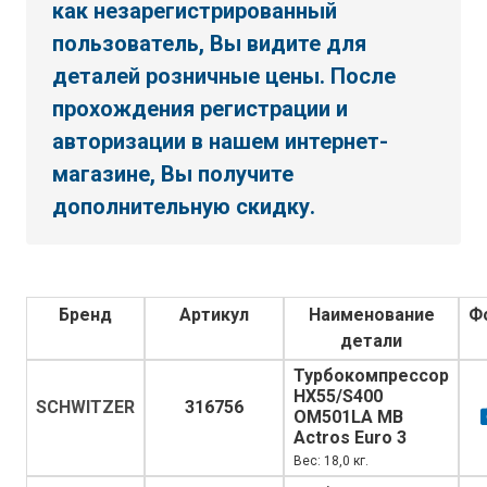
как незарегистрированный
пользователь, Вы видите для
деталей розничные цены. После
прохождения регистрации и
авторизации в нашем интернет-
магазине, Вы получите
дополнительную скидку.
Бренд
Артикул
Наименование
Ф
детали
Турбокомпрессор
HX55/S400
SCHWITZER
316756
OM501LA MB
Actros Euro 3
Вес: 18,0 кг.