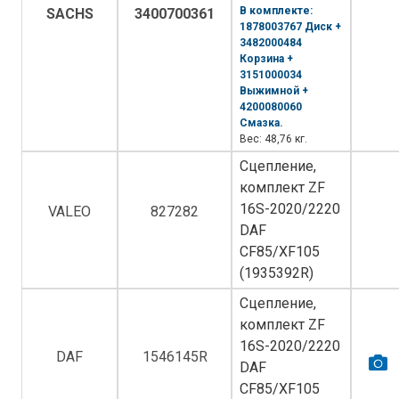
В комплекте:
SACHS
3400700361
1878003767 Диск +
3482000484
Корзина +
3151000034
Выжимной +
4200080060
Смазка.
Вес: 48,76 кг.
Сцепление,
комплект ZF
16S-2020/2220
VALEO
827282
DAF
CF85/XF105
(1935392R)
Сцепление,
комплект ZF
16S-2020/2220
DAF
1546145R
DAF
CF85/XF105