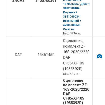
SACHS
3400700361
1878003767 Диск +
3482000484
Корзина +
3151000034
Выжимной +
4200080060
Смазка.
Вес: 48,76 кг.
Сцепление,
комплект ZF
16S-2020/2220
DAF
1546145R
DAF
CF85/XF105
(1935392R)
Вес: 47,0 кг.
Сцепление
комплект ZF
16S-2020/2220
DAF
CF85/XF105
(1935392R)