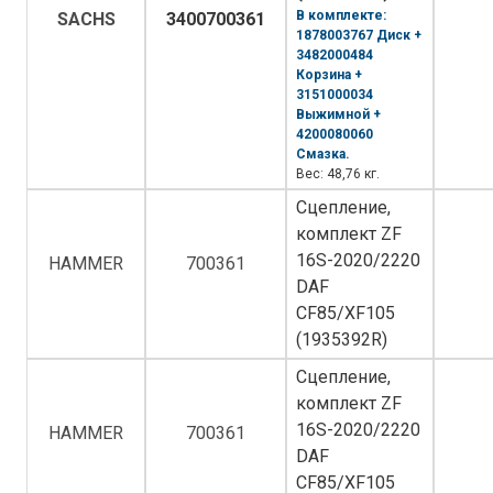
В комплекте:
SACHS
3400700361
1878003767 Диск +
3482000484
Корзина +
3151000034
Выжимной +
4200080060
Смазка.
Вес: 48,76 кг.
Сцепление,
комплект ZF
16S-2020/2220
HAMMER
700361
DAF
CF85/XF105
(1935392R)
Сцепление,
комплект ZF
16S-2020/2220
HAMMER
700361
DAF
CF85/XF105