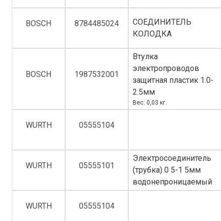
СОЕДИНИТЕЛЬ
BOSCH
8784485024
КОЛОДКА
Втулка
электропроводов
BOSCH
1987532001
защитная пластик 1.0-
2.5мм
Вес: 0,03 кг.
WURTH
05555104
Электросоединитель
WURTH
05555101
(трубка) 0 5-1 5мм
водонепроницаемый
WURTH
05555104