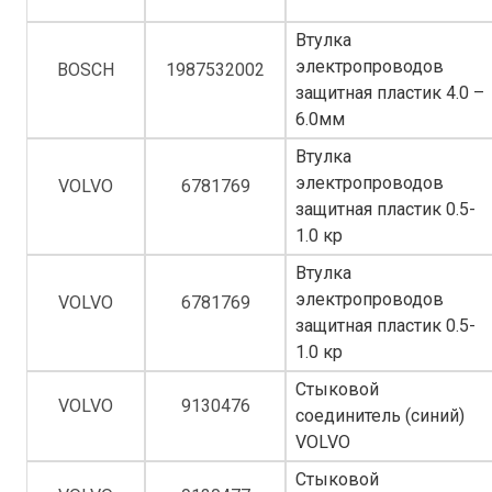
Втулка
электропроводов
BOSCH
1987532002
защитная пластик 4.0 –
6.0мм
Втулка
электропроводов
VOLVO
6781769
защитная пластик 0.5-
1.0 кр
Втулка
электропроводов
VOLVO
6781769
защитная пластик 0.5-
1.0 кр
Стыковой
VOLVO
9130476
соединитель (синий)
VOLVO
Стыковой