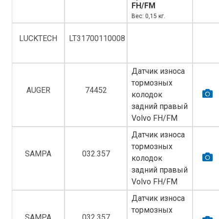
FH/FM
Вес: 0,15 кг.
LUCKTECH
LT31700110008
Датчик износа
тормозных
AUGER
74452
колодок
задний правый
Volvo FH/FM
Датчик износа
тормозных
SAMPA
032.357
колодок
задний правый
Volvo FH/FM
Датчик износа
тормозных
SAMPA
032.357