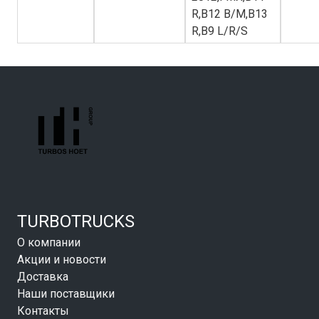
R,B12 B/M,B13
R,B9 L/R/S
TURBOTRUCKS
О компании
Акции и новости
Доставка
Наши поставщики
Контакты