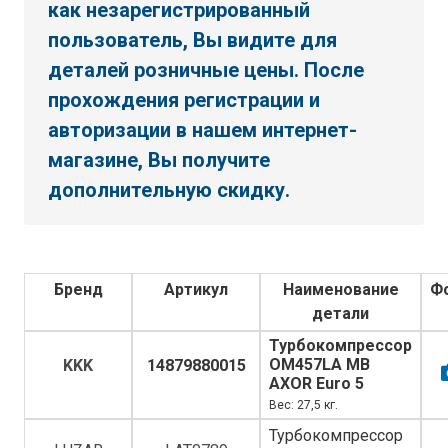
как незарегистрированный
пользователь, Вы видите для
деталей розничные цены. После
прохождения регистрации и
авторизации в нашем интернет-
магазине, Вы получите
дополнительную скидку.
Бренд
Артикул
Наименование
Ф
детали
Турбокомпрессор
OM457LA MB
KKK
14879880015
AXOR Euro 5
Вес: 27,5 кг.
Турбокомпрессор