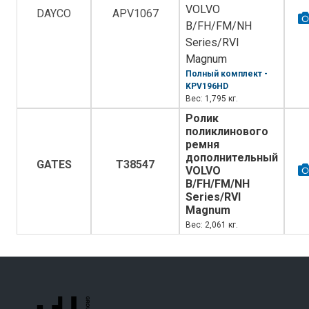
VOLVO
DAYCO
APV1067
B/FH/FM/NH
Series/RVI
Magnum
Полный комплект -
KPV196HD
Вес: 1,795 кг.
Ролик
поликлинового
ремня
дополнительный
GATES
T38547
VOLVO
B/FH/FM/NH
Series/RVI
Magnum
Вес: 2,061 кг.