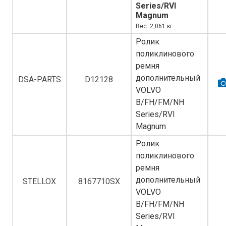
Series/RVI
Magnum
Вес: 2,061 кг.
Ролик
поликлинового
ремня
дополнительный
DSA-PARTS
D12128
VOLVO
B/FH/FM/NH
Series/RVI
Magnum
Ролик
поликлинового
ремня
дополнительный
STELLOX
8167710SX
VOLVO
B/FH/FM/NH
Series/RVI