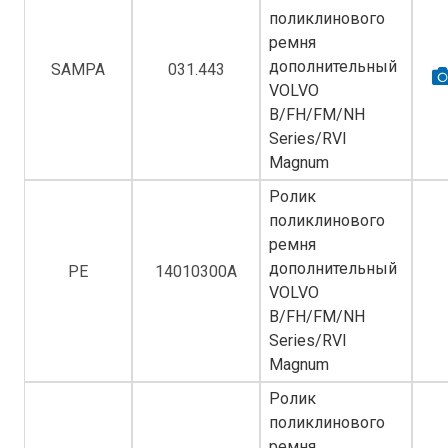
поликлинового
ремня
дополнительный
SAMPA
031.443
VOLVO
B/FH/FM/NH
Series/RVI
Magnum
Ролик
поликлинового
ремня
дополнительный
PE
14010300A
VOLVO
B/FH/FM/NH
Series/RVI
Magnum
Ролик
поликлинового
ремня