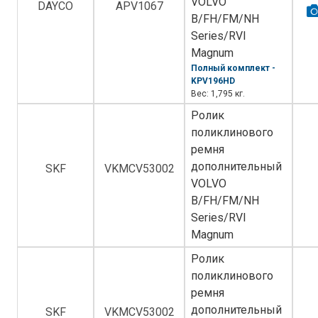
VOLVO
DAYCO
APV1067
B/FH/FM/NH
Series/RVI
Magnum
Полный комплект -
KPV196HD
Вес: 1,795 кг.
Ролик
поликлинового
ремня
дополнительный
SKF
VKMCV53002
VOLVO
B/FH/FM/NH
Series/RVI
Magnum
Ролик
поликлинового
ремня
дополнительный
SKF
VKMCV53002