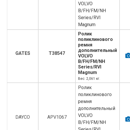
VOLVO
B/FH/FM/NH
Series/RVI
Magnum
Ролик
поликлинового
ремня
дополнительный
GATES
T38547
VOLVO
B/FH/FM/NH
Series/RVI
Magnum
Вес: 2,061 кг.
Ролик
поликлинового
ремня
дополнительный
VOLVO
DAYCO
APV1067
B/FH/FM/NH
Series/RVI