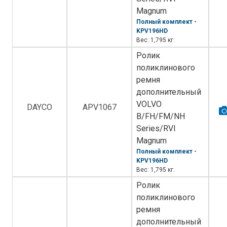
Magnum
Полный комплект -
KPV196HD
Вес: 1,795 кг.
Ролик
поликлинового
ремня
дополнительный
VOLVO
DAYCO
APV1067
B/FH/FM/NH
Series/RVI
Magnum
Полный комплект -
KPV196HD
Вес: 1,795 кг.
Ролик
поликлинового
ремня
дополнительный