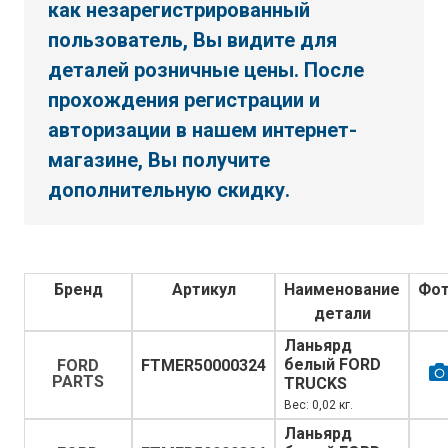
как незарегистрированный
пользователь, Вы видите для
деталей розничные цены. После
прохождения регистрации и
авторизации в нашем интернет-
магазине, Вы получите
дополнительную скидку.
Бренд
Артикул
Наименование
Фо
детали
Ланьярд
белый FORD
FORD
FTMER50000324
PARTS
TRUCKS
Вес: 0,02 кг.
Ланьярд