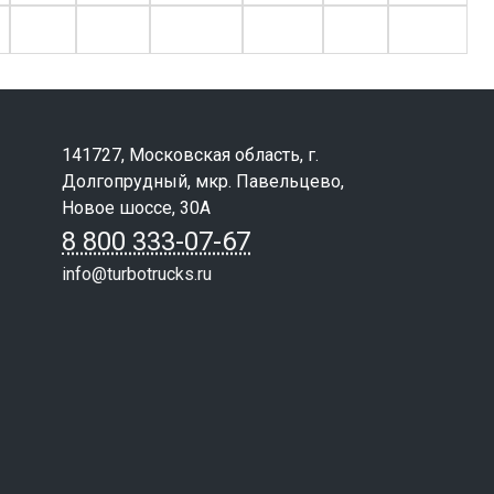
141727, Московская область, г.
Долгопрудный, мкр. Павельцево,
Новое шоссе, 30А
8 800 333-07-67
info@turbotrucks.ru