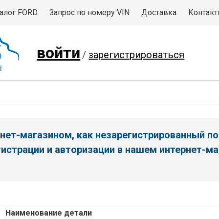
алог FORD
Запрос по номеру VIN
Доставка
Контак
войти
/
зарегистрироваться
нет-магазином, как незарегистрированный по
истрации и авторизации в нашем интернет-ма
Наименование детали