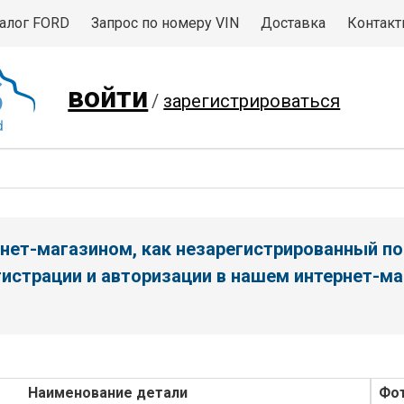
алог FORD
Запрос по номеру VIN
Доставка
Контак
войти
/
зарегистрироваться
нет-магазином, как незарегистрированный по
истрации и авторизации в нашем интернет-ма
Наименование детали
Фо