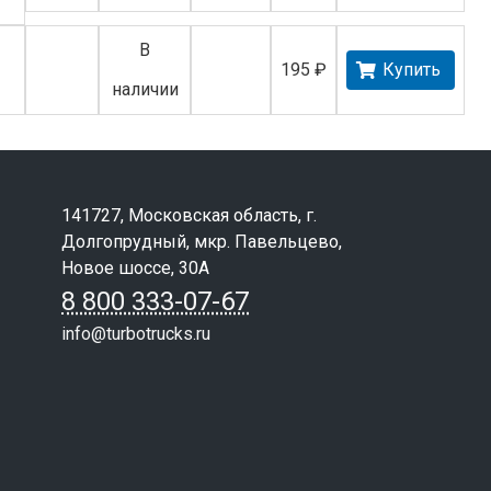
В
195 ₽
Купить
наличии
141727, Московская область, г.
Долгопрудный, мкр. Павельцево,
Новое шоссе, 30А
8 800 333-07-67
info@turbotrucks.ru