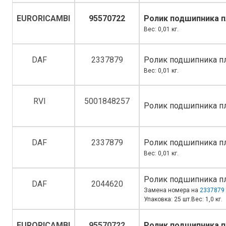
EURORICAMBI
95570722
Ролик подшипника п
Вес: 0,01 кг.
DAF
2337879
Ролик подшипника пл
Вес: 0,01 кг.
RVI
5001848257
Ролик подшипника пл
DAF
2337879
Ролик подшипника пл
Вес: 0,01 кг.
Ролик подшипника пл
DAF
2044620
Замена номера на
2337879
Упаковка: 25 шт.Вес: 1,0 кг.
EURORICAMBI
95570722
Ролик подшипника п