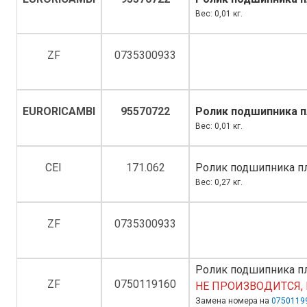
Вес: 0,01 кг.
ZF
0735300933
EURORICAMBI
95570722
Ролик подшипника п
Вес: 0,01 кг.
CEI
171.062
Ролик подшипника пл
Вес: 0,27 кг.
ZF
0735300933
Ролик подшипника пл
ZF
0750119160
НЕ ПРОИЗВОДИТСЯ, 
Замена номера на
0750119