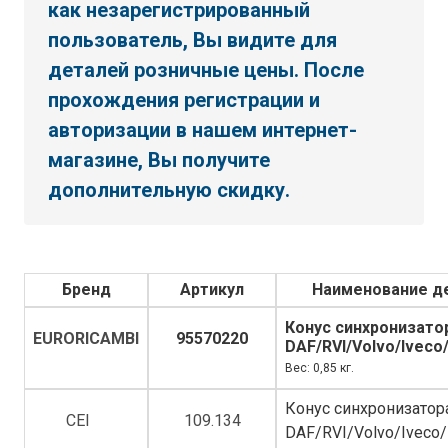
как незарегистрированный
пользователь, Вы видите для
деталей розничные цены. После
прохождения регистрации и
авторизации в нашем интернет-
магазине, Вы получите
дополнительную скидку.
Бренд
Артикул
Наименование д
Конус синхронизато
EURORICAMBI
95570220
DAF/RVI/Volvo/Ivec
Вес: 0,85 кг.
Конус синхронизато
CEI
109.134
DAF/RVI/Volvo/Ivec