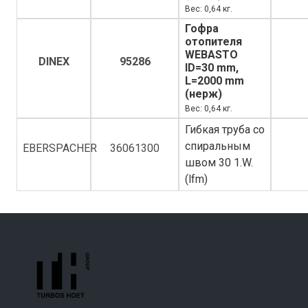
Вес: 0,64 кг.
Гофра
отопителя
WEBASTO
DINEX
95286
ID=30 mm,
L=2000 mm
(нерж)
Вес: 0,64 кг.
Гибкая труба со
спиральным
EBERSPACHER
36061300
швом 30 1.W.
(lfm)