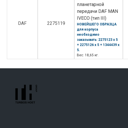
планетарной
передачи DAF MAN
IVECO (тип III)
DAF
2275119
НОВЕЙШЕГО ОБРАЗЦА
для корпуса
необходимо
заказывать: 2275123 х 5
+ 2275126 х 5 + 1344439 х
5.
Вес: 18,65 кг.