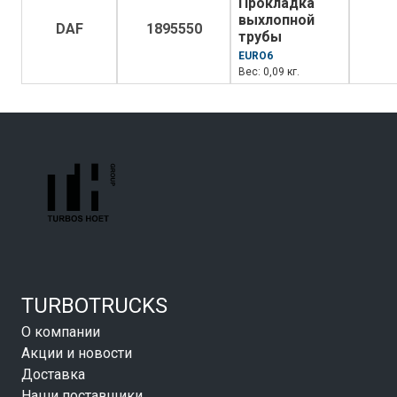
Прокладка
выхлопной
DAF
1895550
трубы
EURO6
Вес: 0,09 кг.
TURBOTRUCKS
О компании
Акции и новости
Доставка
Наши поставщики