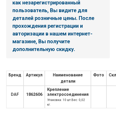
как незарегистрированный
пользователь, Вы видите для
деталей розничные цены. После
прохождения регистрации и
авторизации в нашем интернет-
магазине, Вы получите
дополнительную скидку.
Бренд
Артикул
Наименование
Фото
Ск
детали
Крепление
DAF
1862606
электросоединения
Упаковка: 10 шт.Вес: 0,02
кг.