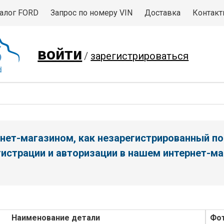
алог FORD
Запрос по номеру VIN
Доставка
Контак
войти
/
зарегистрироваться
нет-магазином, как незарегистрированный по
истрации и авторизации в нашем интернет-ма
Наименование детали
Фо