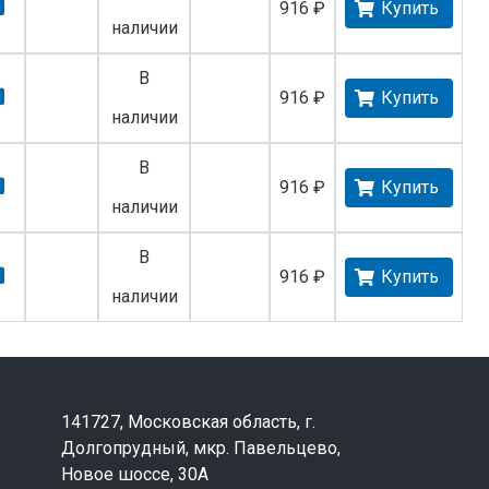
916 ₽
Купить
наличии
В
916 ₽
Купить
наличии
В
916 ₽
Купить
наличии
В
916 ₽
Купить
наличии
141727, Московская область, г.
Долгопрудный, мкр. Павельцево,
Новое шоссе, 30А