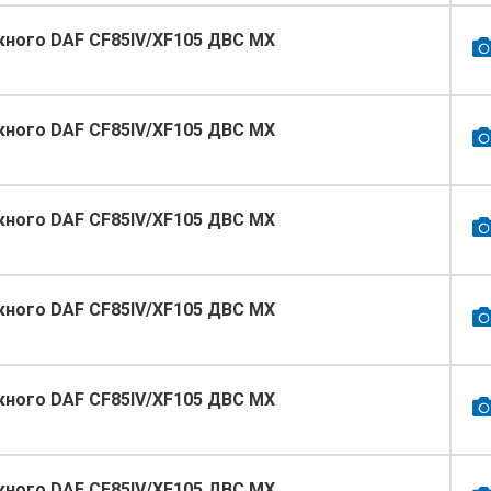
кного DAF CF85IV/XF105 ДВС МХ
кного DAF CF85IV/XF105 ДВС МХ
кного DAF CF85IV/XF105 ДВС МХ
кного DAF CF85IV/XF105 ДВС МХ
кного DAF CF85IV/XF105 ДВС МХ
кного DAF CF85IV/XF105 ДВС МХ