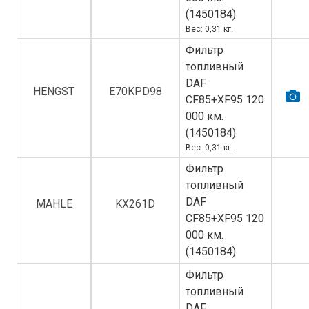
(1450184)
Вес: 0,31 кг.
Фильтр
топливный
DAF
HENGST
E70KPD98
СF85+XF95 120
000 км.
(1450184)
Вес: 0,31 кг.
Фильтр
топливный
DAF
MAHLE
KX261D
СF85+XF95 120
000 км.
(1450184)
Фильтр
топливный
DAF