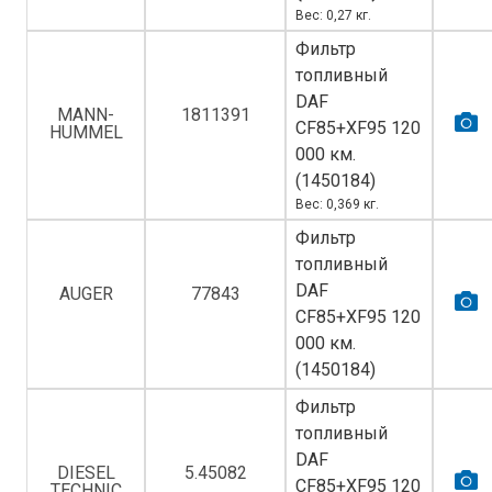
Вес: 0,27 кг.
Фильтр
топливный
DAF
MANN-
1811391
СF85+XF95 120
HUMMEL
000 км.
(1450184)
Вес: 0,369 кг.
Фильтр
топливный
DAF
AUGER
77843
СF85+XF95 120
000 км.
(1450184)
Фильтр
топливный
DAF
DIESEL
5.45082
СF85+XF95 120
TECHNIC