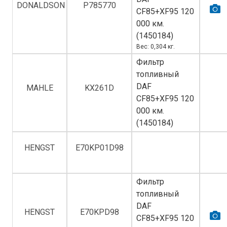
DONALDSON
P785770
СF85+XF95 120
000 км.
(1450184)
Вес: 0,304 кг.
Фильтр
топливный
DAF
MAHLE
KX261D
СF85+XF95 120
000 км.
(1450184)
HENGST
E70KP01D98
Фильтр
топливный
DAF
HENGST
E70KPD98
СF85+XF95 120