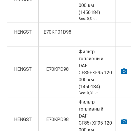
000 км.
(1450184)
Вес: 0,3 кг.
HENGST
E70KP01D98
Фильтр
топливный
DAF
HENGST
E70KPD98
СF85+XF95 120
000 км.
(1450184)
Вес: 0,31 кг.
Фильтр
топливный
DAF
HENGST
E70KPD98
СF85+XF95 120
000 км.