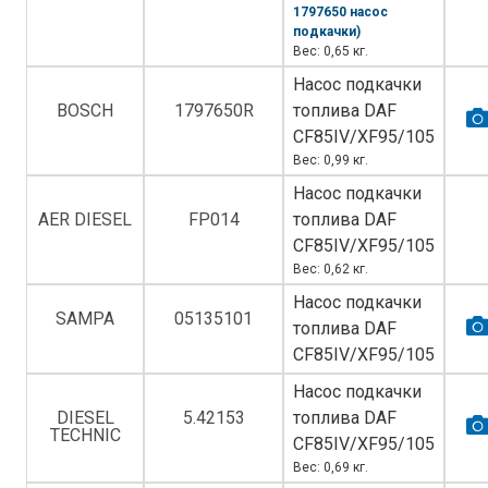
1797650 насос
подкачки)
Вес: 0,65 кг.
Насос подкачки
BOSCH
1797650R
топлива DAF
CF85IV/XF95/105
Вес: 0,99 кг.
Насос подкачки
AER DIESEL
FP014
топлива DAF
CF85IV/XF95/105
Вес: 0,62 кг.
Насос подкачки
SAMPA
05135101
топлива DAF
CF85IV/XF95/105
Насос подкачки
DIESEL
5.42153
топлива DAF
TECHNIC
CF85IV/XF95/105
Вес: 0,69 кг.