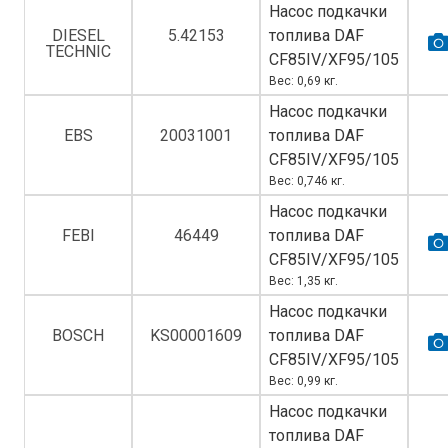
Насос подкачки
DIESEL
5.42153
топлива DAF
TECHNIC
CF85IV/XF95/105
Вес: 0,69 кг.
Насос подкачки
EBS
20031001
топлива DAF
CF85IV/XF95/105
Вес: 0,746 кг.
Насос подкачки
FEBI
46449
топлива DAF
CF85IV/XF95/105
Вес: 1,35 кг.
Насос подкачки
BOSCH
KS00001609
топлива DAF
CF85IV/XF95/105
Вес: 0,99 кг.
Насос подкачки
топлива DAF