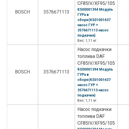
CF85IV/XF95/105
KS00001394 Модуль
BOSCH
3576671113
ГУРа в
сборе(KS01001637
насос ГУР +
3576671113 насос
подкачки)
Вес: 1,11 кг.
Насос подкачки
топлива DAF
CF85IV/XF95/105
KS00001394 Модуль
BOSCH
3576671113
ГУРа в
сборе(KS01001637
насос ГУР +
3576671113 насос
подкачки)
Вес: 1,11 кг.
Насос подкачки
топлива DAF
CF85IV/XF95/105