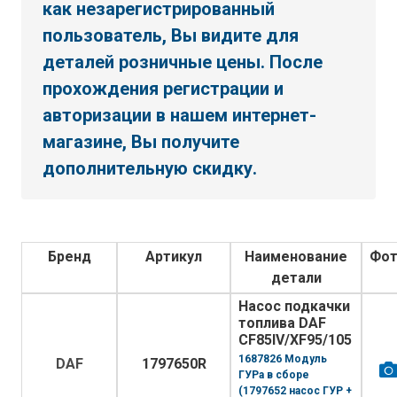
как незарегистрированный
пользователь, Вы видите для
деталей розничные цены. После
прохождения регистрации и
авторизации в нашем интернет-
магазине, Вы получите
дополнительную скидку.
Бренд
Артикул
Наименование
Фо
детали
Насос подкачки
топлива DAF
CF85IV/XF95/105
1687826 Модуль
DAF
1797650R
ГУРа в сборе
(1797652 насос ГУР +