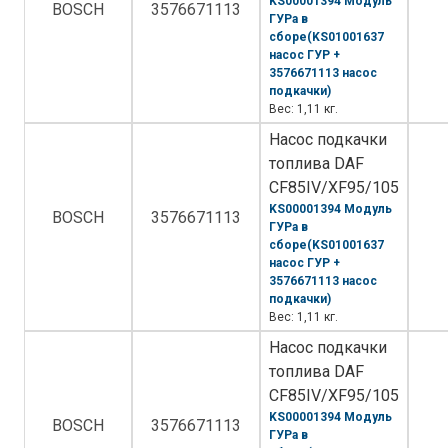
KS00001394 Модуль
BOSCH
3576671113
ГУРа в
сборе(KS01001637
насос ГУР +
3576671113 насос
подкачки)
Вес: 1,11 кг.
Насос подкачки
топлива DAF
CF85IV/XF95/105
KS00001394 Модуль
BOSCH
3576671113
ГУРа в
сборе(KS01001637
насос ГУР +
3576671113 насос
подкачки)
Вес: 1,11 кг.
Насос подкачки
топлива DAF
CF85IV/XF95/105
KS00001394 Модуль
BOSCH
3576671113
ГУРа в