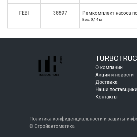
FEBI
38897
Ремкомплект насоса по
Вес: 0,14 кг.
TURBOTRUC
О компании
Акции и новости
Доставка
Наши поставщик
Контакты
Политика конфиденциальности и защиты ин
© Стройавтоматика