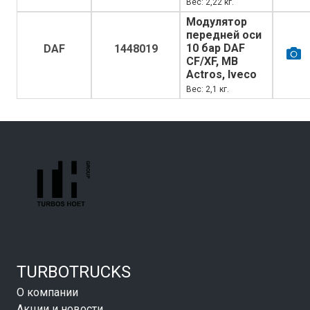
Вес: 2,22 кг.
Модулятор
передней оси
10 бар DAF
DAF
1448019
CF/XF, MB
Actros, Iveco
Вес: 2,1 кг.
TURBOTRUCKS
О компании
Акции и новости