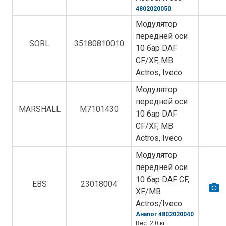
4802020050
Модулятор
передней оси
SORL
35180810010
10 бар DAF
CF/XF, MB
Actros, Iveco
Модулятор
передней оси
MARSHALL
M7101430
10 бар DAF
CF/XF, MB
Actros, Iveco
Модулятор
передней оси
10 бар DAF CF,
EBS
23018004
XF/MB
Actros/Iveco
Аналог 4802020040
Вес: 2,0 кг.