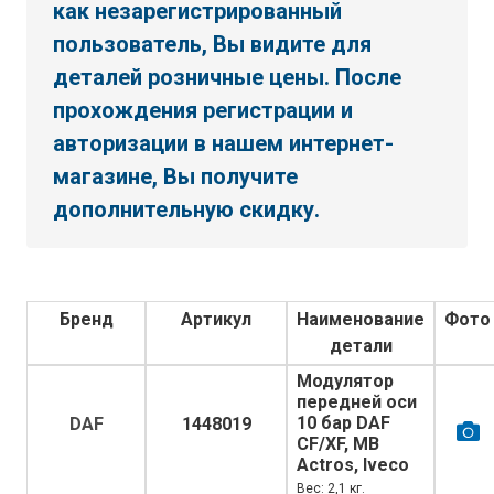
как незарегистрированный
пользователь, Вы видите для
деталей розничные цены. После
прохождения регистрации и
авторизации в нашем интернет-
магазине, Вы получите
дополнительную скидку.
Бренд
Артикул
Наименование
Фото
детали
Модулятор
передней оси
10 бар DAF
DAF
1448019
CF/XF, MB
Actros, Iveco
Вес: 2,1 кг.