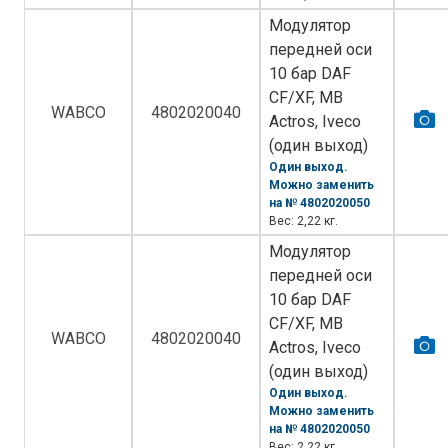
Модулятор
передней оси
10 бар DAF
CF/XF, MB
WABCO
4802020040
Actros, Iveco
(один выход)
Один выход.
Можно заменить
на № 4802020050
Вес: 2,22 кг.
Модулятор
передней оси
10 бар DAF
CF/XF, MB
WABCO
4802020040
Actros, Iveco
(один выход)
Один выход.
Можно заменить
на № 4802020050
Вес: 2,22 кг.