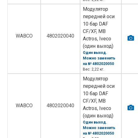
Модулятор
передней оси
10 бар DAF
CF/XF, MB
WABCO
4802020040
Actros, Iveco
(один выход)
Один выход.
Можно заменить
на № 4802020050
Вес: 2,22 кг.
Модулятор
передней оси
10 бар DAF
CF/XF, MB
WABCO
4802020040
Actros, Iveco
(один выход)
Один выход.
Можно заменить
на № 4802020050