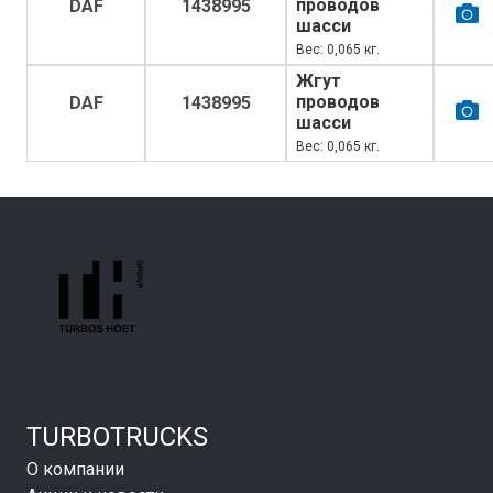
проводов
DAF
1438995
шасси
Вес: 0,065 кг.
Жгут
проводов
DAF
1438995
шасси
Вес: 0,065 кг.
TURBOTRUCKS
О компании