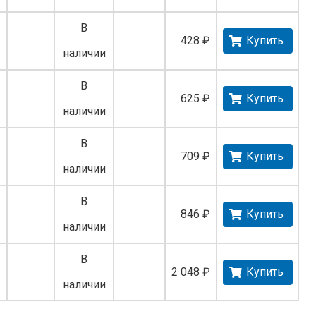
В
428 ₽
Купить
наличии
В
625 ₽
Купить
наличии
В
709 ₽
Купить
наличии
В
846 ₽
Купить
наличии
В
2 048 ₽
Купить
наличии