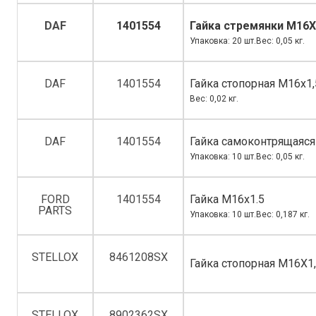
DAF
1401554
Гайка стремянки M16X
Упаковка: 20 шт.Вес: 0,05 кг.
DAF
1401554
Гайка стопорная M16х1,
Вес: 0,02 кг.
DAF
1401554
Гайка самоконтрящаяс
Упаковка: 10 шт.Вес: 0,05 кг.
FORD
1401554
Гайка M16х1.5
PARTS
Упаковка: 10 шт.Вес: 0,187 кг.
STELLOX
8461208SX
Гайка стопорная M16X1
STELLOX
8902362SX