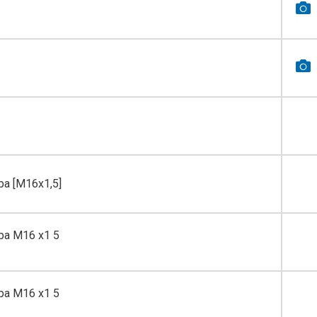
ра [M16x1,5]
ра М16 х1 5
ра М16 х1 5