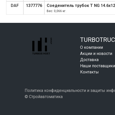
DAF
1377776
Соеденитель трубок Т NG 14.6x1
Вес: 0,066 кг.
TURBOTRUC
О компании
Акции и новости
Доставка
Наши поставщик
Контакты
Политика конфиденциальности и защиты ин
© Стройавтоматика