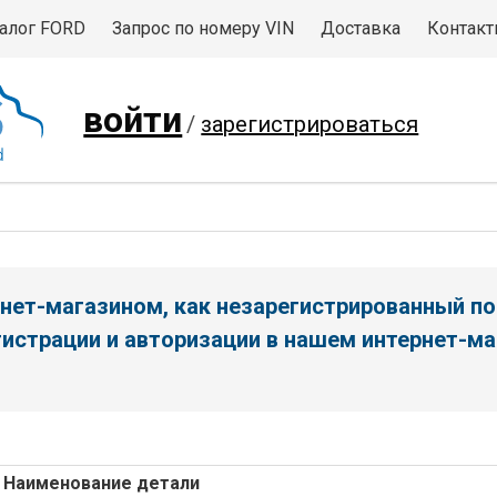
алог FORD
Запрос по номеру VIN
Доставка
Контак
войти
/
зарегистрироваться
нет-магазином, как незарегистрированный по
истрации и авторизации в нашем интернет-ма
Наименование детали