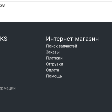
2x8
KS
Интернет-магазин
Поиск запчастей
Заказы
Платежи
и
Отгрузки
Оплата
Помощь
формации