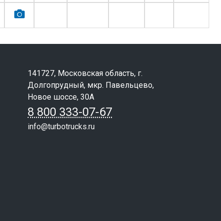
141727, Московская область, г.
Долгопрудный, мкр. Павельцево,
Новое шоссе, 30А
8 800 333-07-67
info@turbotrucks.ru