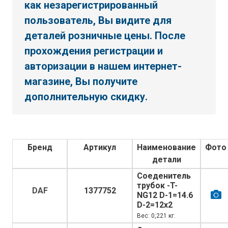
как незарегистрированный
пользователь, Вы видите для
деталей розничные цены. После
прохождения регистрации и
авторизации в нашем интернет-
магазине, Вы получите
дополнительную скидку.
Бренд
Артикул
Наименование
Фото
детали
Соеденитель
трубок -T-
DAF
1377752
NG12 D-1=14.6
D-2=12x2
Вес: 0,221 кг.