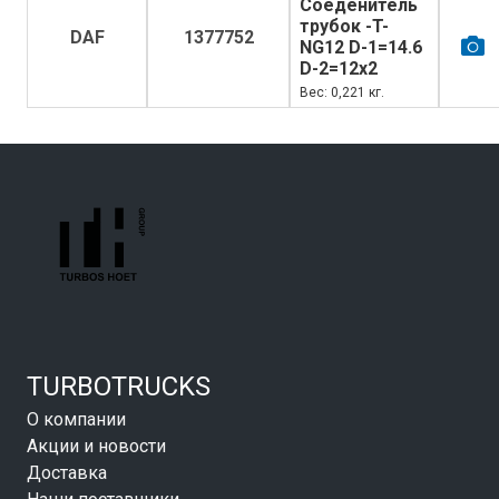
Соеденитель
трубок -T-
DAF
1377752
NG12 D-1=14.6
D-2=12x2
Вес: 0,221 кг.
TURBOTRUCKS
О компании
Акции и новости
Доставка