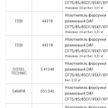
CF75/85/85CF/95XF/XF
Упаковка: 24 шт.Вес: 0,01 кг.
Уплотнитель форсунки
FEBI
44318
резиновый DAF
CF75/85/85CF/95XF/XF
Упаковка: 24 шт.Вес: 0,01 кг.
Уплотнитель форсунки
FEBI
44318
резиновый DAF
CF75/85/85CF/95XF/XF
Упаковка: 24 шт.Вес: 0,01 кг.
Уплотнитель форсунки
DIESEL
5.41348
резиновый DAF
TECHNIC
CF75/85/85CF/95XF/XF
Вес: 0,37 кг.
Уплотнитель форсунки
SAMPA
051.045
резиновый DAF
CF75/85/85CF/95XF/XF
Уплотнитель форсунки