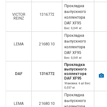
Прокладка
выпускного
VICTOR
1316772
коллектора
REINZ
DAF XF95
Вес: 0,041 кг.
Прокладка
выпускного
LEMA
21680.10
коллектора
DAF XF95
Вес: 0,041 кг.
Прокладка
выпускного
DAF
1316772
коллектора
DAF XF95
Упаковка: 6 шт.Вес:
0,037 кг.
Прокладка
выпускного
LEMA
21680.10
коллектора