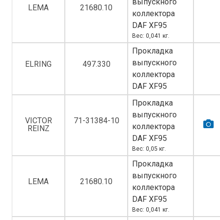
выпускного
LEMA
21680.10
коллектора
DAF XF95
Вес: 0,041 кг.
Прокладка
выпускного
ELRING
497.330
коллектора
DAF XF95
Прокладка
выпускного
VICTOR
71-31384-10
коллектора
REINZ
DAF XF95
Вес: 0,05 кг.
Прокладка
выпускного
LEMA
21680.10
коллектора
DAF XF95
Вес: 0,041 кг.