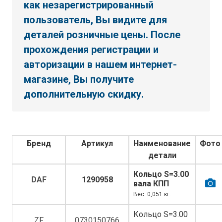
как незарегистрированный
пользователь, Вы видите для
деталей розничные цены. После
прохождения регистрации и
авторизации в нашем интернет-
магазине, Вы получите
дополнительную скидку.
Бренд
Артикул
Наименование
Фото
детали
Кольцо S=3.00
DAF
1290958
вала КПП
Вес: 0,051 кг.
Кольцо S=3.00
ZF
0730150766