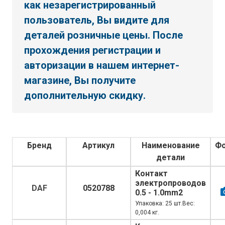
как незарегистрированный
пользователь, Вы видите для
деталей розничные цены. После
прохождения регистрации и
авторизации в нашем интернет-
магазине, Вы получите
дополнительную скидку.
Бренд
Артикул
Наименование
Ф
детали
Контакт
электропроводов
DAF
0520788
0.5 - 1.0mm2
Упаковка: 25 шт.Вес:
0,004 кг.