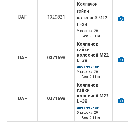
Колпачок
гайки
DAF
1329821
колесной M22
L=34
Упаковка: 20
шт.Вес: 0,01 кг.
Колпачок
гайки
колесной M22
DAF
0371698
L=39
цвет черный
Упаковка: 20
шт.Вес: 0,11 кг.
Колпачок
гайки
колесной M22
DAF
0371698
L=39
цвет черный
Упаковка: 20
шт.Вес: 0,11 кг.