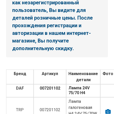
как незарегистрированный
пользователь, Вы видите для
деталей розничные цены. После
прохождения регистрации и
авторизации в нашем интернет-
магазине, Вы получите
дополнительную скидку.
Бренд
Артикул
Наименование
Фото
детали
Лампа 24V
DAF
007201102
75/70 Н4
Лампа
галогеновая
TRP
007201102
H4 24V;75/70W