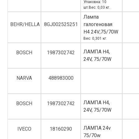
Упаковка: 10
шт.Вес: 0,03 кг.
Лампа
BEHR/HELLA
8GJ002525251
галогеновая
H4 24V;75/70W
Вес: 0,301 кг.
ЛАМПА H4,
BOSCH
1987302742
24V, 75/70W
NARVA
488983000
ЛАМПА H4,
BOSCH
1987302742
24V, 75/70W
ЛАМПА 24v
IVECO
18160290
75/70w