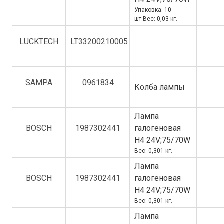
Упаковка: 10
шт.Вес: 0,03 кг.
LUCKTECH
LT33200210005
SAMPA
0961834
Колба лампы
Лампа
BOSCH
1987302441
галогеновая
H4 24V;75/70W
Вес: 0,301 кг.
Лампа
BOSCH
1987302441
галогеновая
H4 24V;75/70W
Вес: 0,301 кг.
Лампа