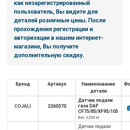
как незарегистрированный
пользователь, Вы видите для
деталей розничные цены. После
прохождения регистрации и
авторизации в нашем интернет-
магазине, Вы получите
дополнительную скидку.
Бренд
Артикул
Наименование
Фо
детали
Датчик педали
газа DAF
COJALI
2260370
CF75/85/XF95/105
Вес: 0,056 кг.
Датчик педали