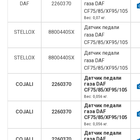
DAF
2260370
газа DAF
CF75/85/XF95/105
Вес: 0,07 кг.
Датчик педали
STELLOX
8800440SX
газа DAF
CF75/85/XF95/105
Датчик педали
STELLOX
8800440SX
газа DAF
CF75/85/XF95/105
Датчик педали
газа DAF
COJALI
2260370
CF75/85/XF95/105
Вес: 0,056 кг.
Датчик педали
газа DAF
COJALI
2260370
CF75/85/XF95/105
Вес: 0,056 кг.
Датчик педали
газа DAF
COJALI
2260370