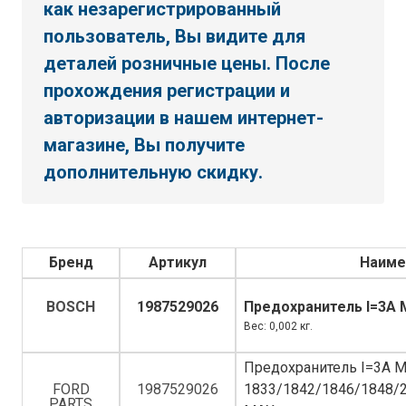
как незарегистрированный
пользователь, Вы видите для
деталей розничные цены. После
прохождения регистрации и
авторизации в нашем интернет-
магазине, Вы получите
дополнительную скидку.
Бренд
Артикул
Наиме
BOSCH
1987529026
Предохранитель I=3A 
Вес: 0,002 кг.
Предохранитель I=3A M
FORD
1987529026
1833/1842/1846/1848/
PARTS