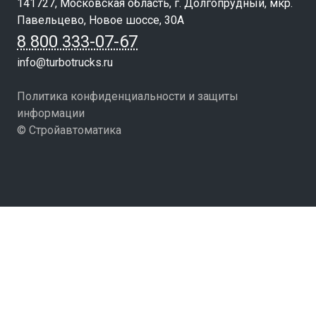
141727, Московская область, г. Долгопрудный, мкр.
Павельцево, Новое шоссе, 30А
8 800 333-07-67
info@turbotrucks.ru
Политика конфиденциальности и защиты
информации
© Стройавтоматика