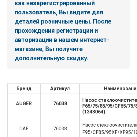
как незарегистрированный
пользователь, Вы видите для
деталей розничные цены. После
прохождения регистрации и
авторизации в нашем интернет-
магазине, Вы получите
дополнительную скидку.
Бренд
Артикул
Наименовани
Насос стеклоочистите
AUGER
76038
F65/75/85/95/CF65/75/
(1343064)
Насос стеклоочистител
DAF
76038
F95/CF85/95XF/XF95/1