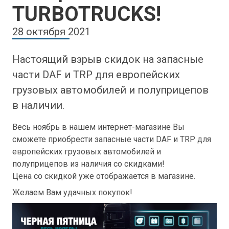
TURBOTRUCKS!
28 октября 2021
Настоящий взрыв скидок на запасные
части DAF и TRP для европейских
грузовых автомобилей и полуприцепов
в наличии.
Весь ноябрь в нашем интернет-магазине Вы
сможете приобрести запасные части DAF и TRP для
европейских грузовых автомобилей и
полуприцепов из наличия со скидками!
Цена со скидкой уже отображается в магазине.
Желаем Вам удачных покупок!