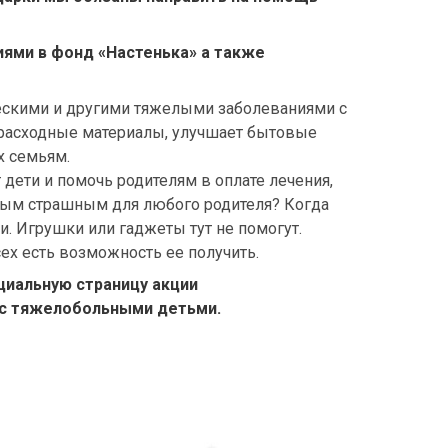
иями в фонд «Настенька» а также
ическими и другими тяжелыми заболеваниями с
, расходные материалы, улучшает бытовые
х семьям.
дети и помочь родителям в оплате лечения,
амым страшным для любого родителя? Когда
и. Игрушки или гаджеты тут не помогут.
ех есть возможность ее получить.
циальную страницу акции
м с тяжелобольными детьми.