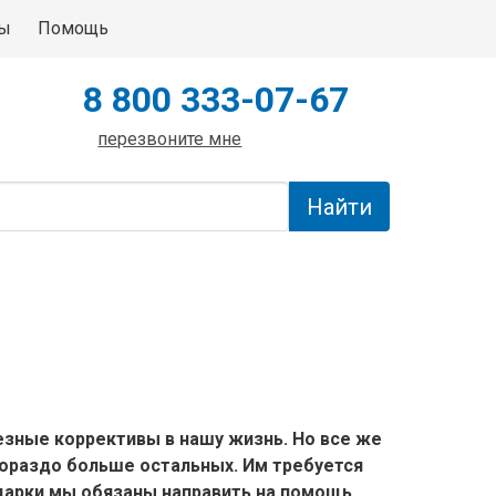
ты
Помощь
8 800 333-07-67
перезвоните мне
езные коррективы в нашу жизнь. Но все же
гораздо больше остальных. Им требуется
одарки мы обязаны направить на помощь