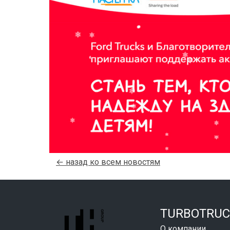
← назад ко всем новостям
TURBOTRUC
О компании