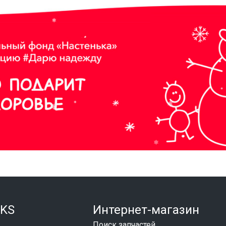
KS
Интернет-магазин
Поиск запчастей