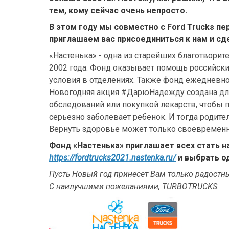
тем, кому сейчас очень непросто.
В этом году мы совместно с Ford Trucks п
приглашаем вас присоединиться к нам и сд
«Настенька» - одна из старейших благотвори
2002 года. Фонд оказывает помощь российски
условия в отделениях. Также фонд ежедневн
Новогодняя акция #ДарюНадежду создана для 
обследований или покупкой лекарств, чтобы
серьезно заболевает ребенок. И тогда родите
Вернуть здоровье может только своевременна
Фонд «Настенька» приглашает всех стать н
https://fordtrucks2021.nastenka.ru/
и выбрать о
Пусть Новый год принесет Вам только радостн
С наилучшими пожеланиями, TURBOTRUCKS.